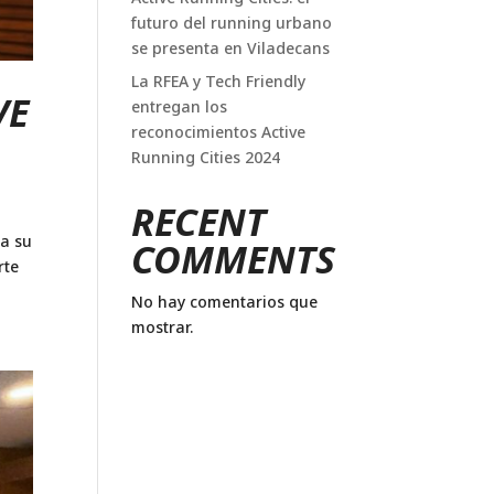
futuro del running urbano
se presenta en Viladecans
La RFEA y Tech Friendly
VE
entregan los
reconocimientos Active
Running Cities 2024
RECENT
ta su
COMMENTS
rte
No hay comentarios que
mostrar.