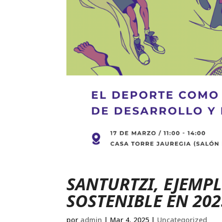
SANTURTZI, EJEMPL
SOSTENIBLE EN 202
por
admin
|
Mar 4, 2025
|
Uncategorized