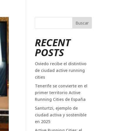
Buscar
RECENT
POSTS
Oviedo recibe el distintivo
de ciudad active running
cities
Tenerife se convierte en el
primer territorio Active
Running Cities de España
Santurtzi, ejemplo de
ciudad activa y sostenible
en 2025
Active Running Cities: el