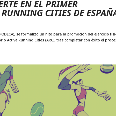
ERTE EN EL PRIMER
 RUNNING CITIES DE ESPAÑ
ODECA), se formalizó un hito para la promoción del ejercicio físi
torio Active Running Cities (ARC), tras completar con éxito el proc