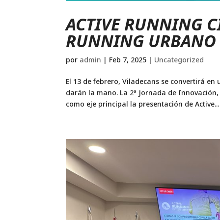
ACTIVE RUNNING CI
RUNNING URBANO S
por
admin
|
Feb 7, 2025
|
Uncategorized
El 13 de febrero, Viladecans se convertirá e
darán la mano. La 2ª Jornada de Innovación,
como eje principal la presentación de Active...