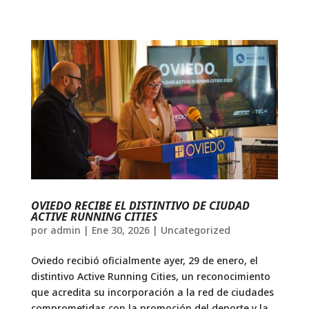
OVIEDO RECIBE EL DISTINTIVO DE CIUDAD
ACTIVE RUNNING CITIES
por
admin
|
Ene 30, 2026
|
Uncategorized
Oviedo recibió oficialmente ayer, 29 de enero, el
distintivo Active Running Cities, un reconocimiento
que acredita su incorporación a la red de ciudades
comprometidas con la promoción del deporte y la