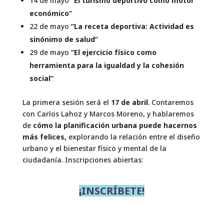
14 de mayo
“El turismo deportivo como motor
económico”
22 de mayo
“La receta deportiva: Actividad es
sinónimo de salud”
29 de mayo
“El ejercicio físico como
herramienta para la igualdad y la cohesión
social”
La primera sesión será el
17 de abril
. Contaremos
con Carlos Lahoz y Marcos Moreno, y hablaremos
de
cómo
la planificación urbana puede hacernos
más felices,
explorando la relación entre el diseño
urbano y el bienestar físico y mental de la
ciudadanía. Inscripciones abiertas:
¡INSCRÍBETE!