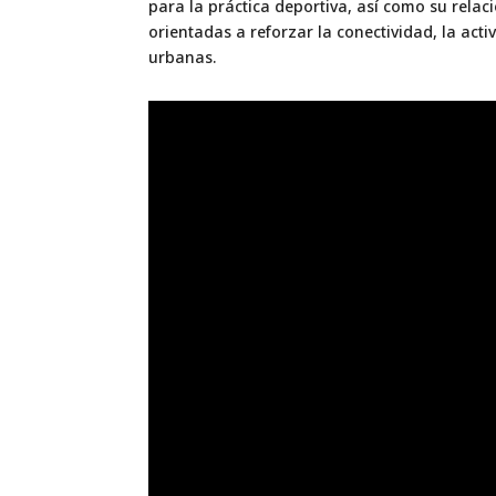
para la práctica deportiva, así como su rela
orientadas a reforzar la conectividad, la acti
urbanas.