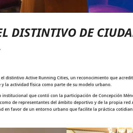
EL DISTINTIVO DE CIUDA
S
 el distintivo Active Running Cities, un reconocimiento que acred
y la actividad física como parte de su modelo urbano.
to institucional que contó con la participación de Concepción Mén
omo de representantes del ámbito deportivo y de la propia red Act
dad en favor de un entorno urbano que facilite la práctica cotidia