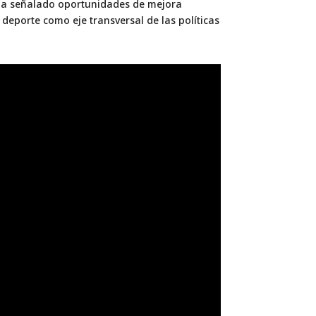
s ha señalado oportunidades de mejora
 deporte como eje transversal de las políticas