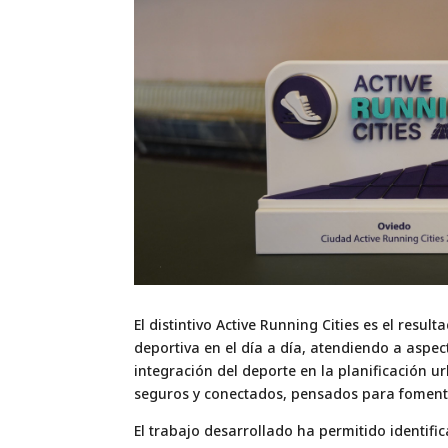
El distintivo Active Running Cities es el re
deportiva en el día a día, atendiendo a aspect
integración del deporte en la planificación u
seguros y conectados, pensados para fomenta
El trabajo desarrollado ha permitido identifi