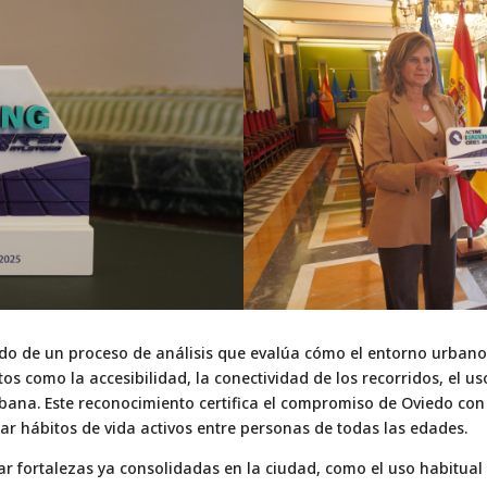
sultado de un proceso de análisis que evalúa cómo el entorno urb
os como la accesibilidad, la conectividad de los recorridos, el uso
rbana. Este reconocimiento certifica el compromiso de Oviedo con
r hábitos de vida activos entre personas de todas las edades.
car fortalezas ya consolidadas en la ciudad, como el uso habitua