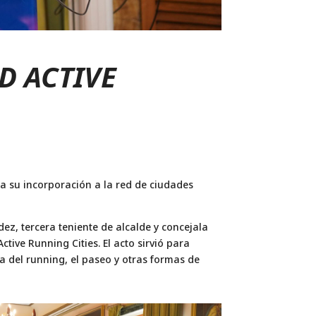
D ACTIVE
ita su incorporación a la red de ciudades
dez, tercera teniente de alcalde y concejala
ive Running Cities. El acto sirvió para
na del running, el paseo y otras formas de