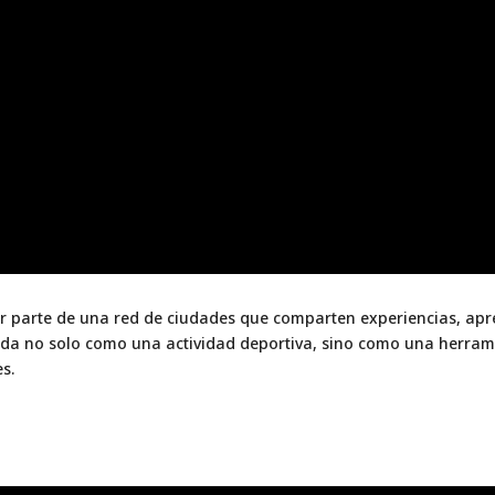
r parte de una red de ciudades que comparten experiencias, apre
dida no solo como una actividad deportiva, sino como una herrami
s.