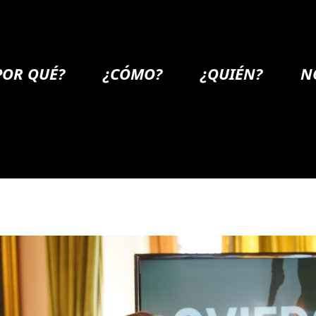
POR QUÉ?
¿CÓMO?
¿QUIÉN?
N