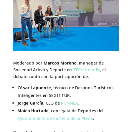
Moderado por
Marcos Moreno
, manager de
Sociedad Activa y Deporte en
TECH friendly
, el
debate contó con la participación de:
César Lapuente
, técnico de Destinos Turísticos
Inteligentes en SEGITTUR.
Jorge García
, CEO de
RUNNEA
.
Maica Hurtado
, concejala de Deportes del
Ayuntamiento de Castelló de la Plana
.