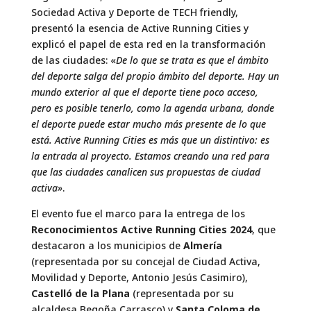
Sociedad Activa y Deporte de TECH friendly,
presentó la esencia de Active Running Cities y
explicó el papel de esta red en la transformación
de las ciudades: «
De lo que se trata es que el ámbito
del deporte salga del propio ámbito del deporte. Hay un
mundo exterior al que el deporte tiene poco acceso,
pero es posible tenerlo, como la agenda urbana, donde
el deporte puede estar mucho más presente de lo que
está. Active Running Cities es más que un distintivo: es
la entrada al proyecto. Estamos creando una red para
que las ciudades canalicen sus propuestas de ciudad
activa»
.
El evento fue el marco para la entrega de los
Reconocimientos Active Running Cities 2024
, que
destacaron a los municipios de
Almería
(representada por su concejal de Ciudad Activa,
Movilidad y Deporte, Antonio Jesús Casimiro),
Castelló de la Plana
(representada por su
alcaldesa Begoña Carrasco) y
Santa Coloma de